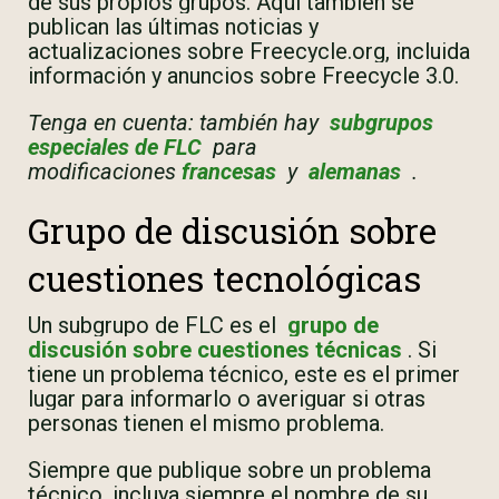
de sus propios grupos. Aquí también se
publican las últimas noticias y
actualizaciones sobre Freecycle.org, incluida
información y anuncios sobre Freecycle 3.0.
Tenga en cuenta: también hay
subgrupos
especiales de FLC
para
modificaciones
francesas
y
alemanas
.
Grupo de discusión sobre
cuestiones tecnológicas
Un subgrupo de FLC es el
grupo de
discusión sobre cuestiones técnicas
. Si
tiene un problema técnico, este es el primer
lugar para informarlo o averiguar si otras
personas tienen el mismo problema.
Siempre que publique sobre un problema
técnico, incluya siempre el nombre de su